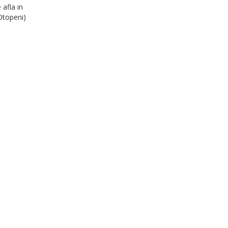
 afla in
Otopeni)