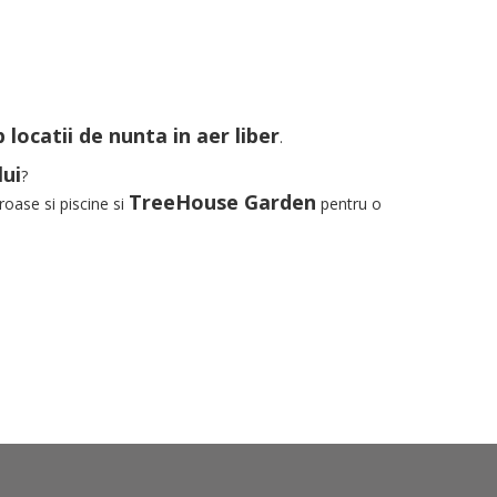
 locatii de nunta in aer liber
.
lui
?
TreeHouse Garden
roase si piscine si
pentru o