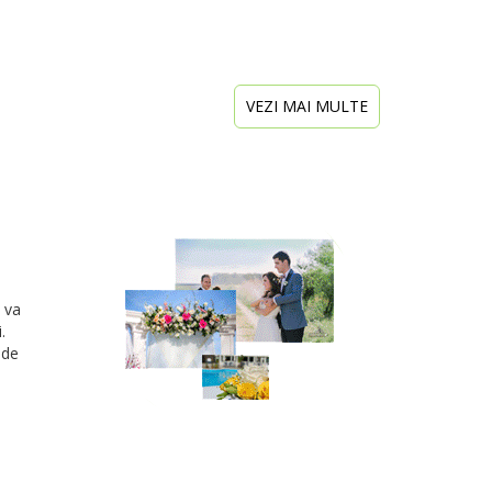
VEZI MAI MULTE
 va
.
 de